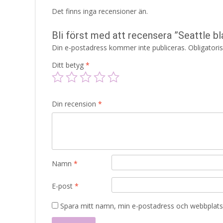
Det finns inga recensioner än.
Bli först med att recensera ”Seattle b
Din e-postadress kommer inte publiceras.
Obligatori
Ditt betyg
*
Din recension
*
Namn
*
E-post
*
Spara mitt namn, min e-postadress och webbplats 