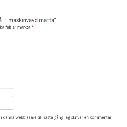
lå – maskinvävd matta”
ska fält är märkta
*
i denna webbläsare till nästa gång jag skriver en kommentar.