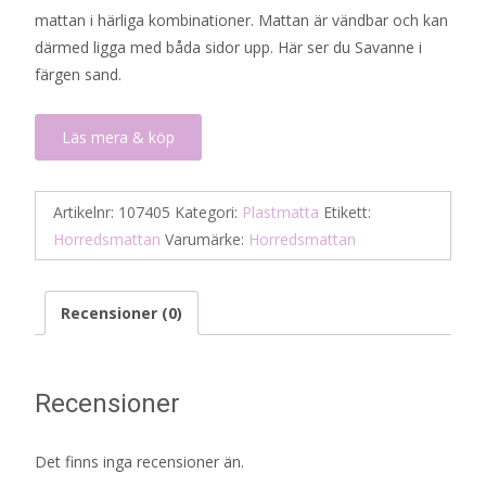
mattan i härliga kombinationer. Mattan är vändbar och kan
därmed ligga med båda sidor upp. Här ser du Savanne i
färgen sand.
Läs mera & köp
Artikelnr:
107405
Kategori:
Plastmatta
Etikett:
Horredsmattan
Varumärke:
Horredsmattan
Recensioner (0)
Recensioner
Det finns inga recensioner än.