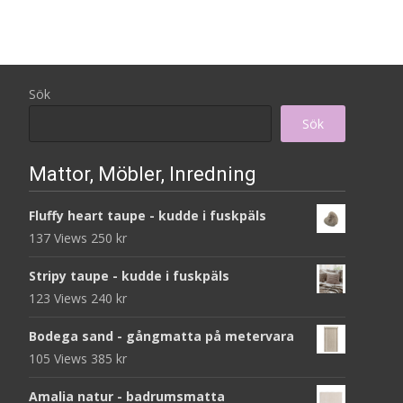
Sök
Sök
Mattor, Möbler, Inredning
Fluffy heart taupe - kudde i fuskpäls
137 Views
250
kr
Stripy taupe - kudde i fuskpäls
123 Views
240
kr
Bodega sand - gångmatta på metervara
105 Views
385
kr
Amalia natur - badrumsmatta