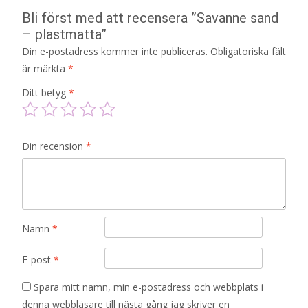
Bli först med att recensera ”Savanne sand
– plastmatta”
Din e-postadress kommer inte publiceras.
Obligatoriska fält
är märkta
*
Ditt betyg
*
Din recension
*
Namn
*
E-post
*
Spara mitt namn, min e-postadress och webbplats i
denna webbläsare till nästa gång jag skriver en