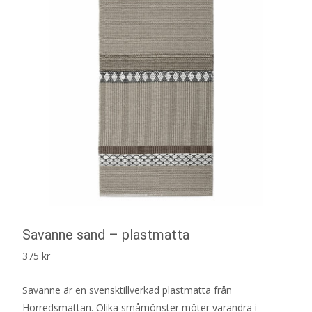
Savanne sand – plastmatta
375
kr
Savanne är en svensktillverkad plastmatta från
Horredsmattan. Olika småmönster möter varandra i