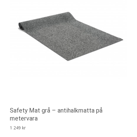
Safety Mat grå – antihalkmatta på
metervara
1 249
kr