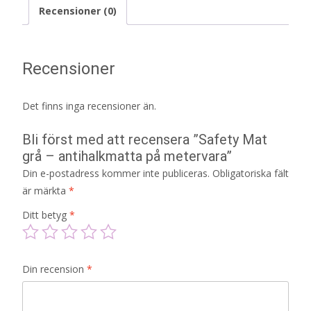
Recensioner (0)
Recensioner
Det finns inga recensioner än.
Bli först med att recensera ”Safety Mat
grå – antihalkmatta på metervara”
Din e-postadress kommer inte publiceras.
Obligatoriska fält
är märkta
*
Ditt betyg
*
Din recension
*