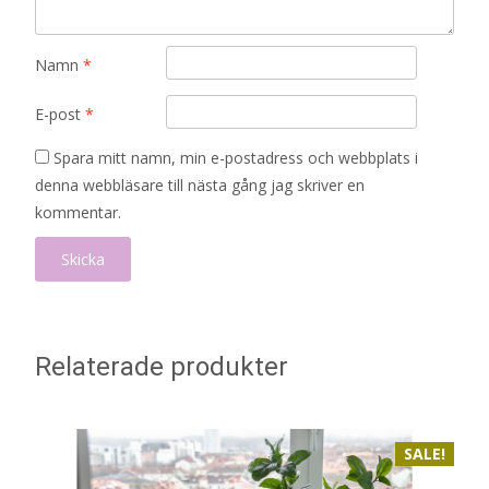
Namn
*
E-post
*
Spara mitt namn, min e-postadress och webbplats i
denna webbläsare till nästa gång jag skriver en
kommentar.
Relaterade produkter
SALE!