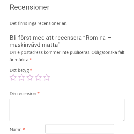
Recensioner
Det finns inga recensioner än.
Bli först med att recensera ”Romina –
maskinvävd matta”
Din e-postadress kommer inte publiceras.
Obligatoriska fält
är märkta
*
Ditt betyg
*
Din recension
*
Namn
*