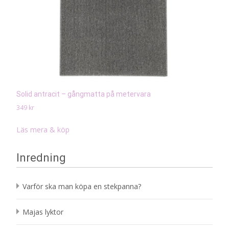
Solid antracit – gångmatta på metervara
349
kr
Läs mera & köp
Inredning
Varför ska man köpa en stekpanna?
Majas lyktor