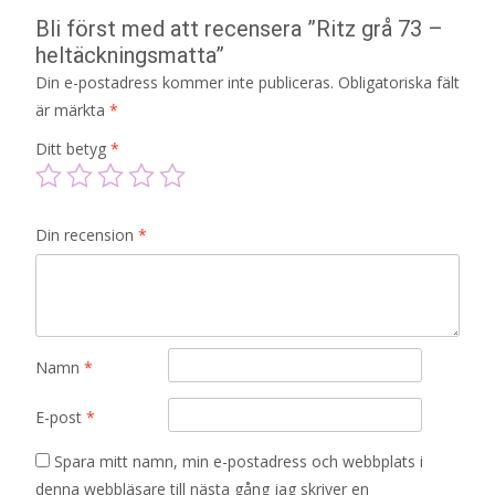
Bli först med att recensera ”Ritz grå 73 –
heltäckningsmatta”
Din e-postadress kommer inte publiceras.
Obligatoriska fält
är märkta
*
Ditt betyg
*
Din recension
*
Namn
*
E-post
*
Spara mitt namn, min e-postadress och webbplats i
denna webbläsare till nästa gång jag skriver en