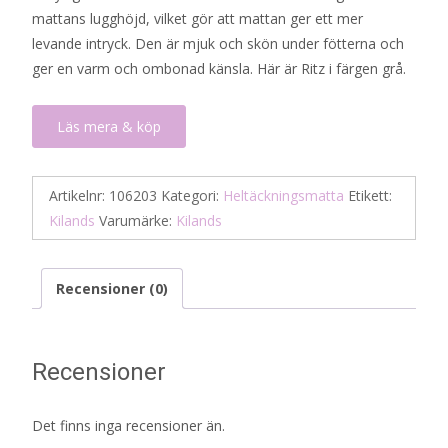
mattans lugghöjd, vilket gör att mattan ger ett mer
levande intryck. Den är mjuk och skön under fötterna och
ger en varm och ombonad känsla. Här är Ritz i färgen grå.
Läs mera & köp
Artikelnr:
106203
Kategori:
Heltäckningsmatta
Etikett:
Kilands
Varumärke:
Kilands
Recensioner (0)
Recensioner
Det finns inga recensioner än.