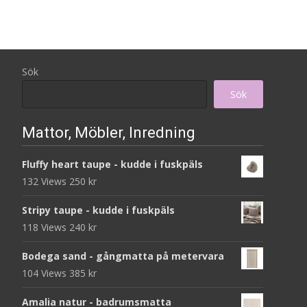
Sök
Sök
Mattor, Möbler, Inredning
Fluffy heart taupe - kudde i fuskpäls
132 Views
250
kr
Stripy taupe - kudde i fuskpäls
118 Views
240
kr
Bodega sand - gångmatta på metervara
104 Views
385
kr
Amalia natur - badrumsmatta