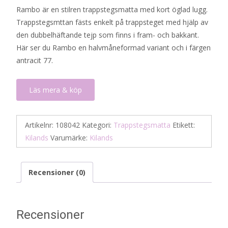
Rambo är en stilren trappstegsmatta med kort öglad lugg.
Trappstegsmttan fästs enkelt på trappsteget med hjälp av
den dubbelhäftande tejp som finns i fram- och bakkant.
Här ser du Rambo en halvmåneformad variant och i färgen
antracit 77.
Läs mera & köp
Artikelnr:
108042
Kategori:
Trappstegsmatta
Etikett:
Kilands
Varumärke:
Kilands
Recensioner (0)
Recensioner