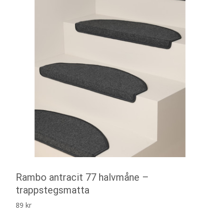
Rambo antracit 77 halvmåne –
trappstegsmatta
89
kr