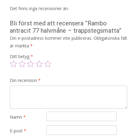
Det finns inga recensioner än.
Bli först med att recensera ”Rambo
antracit 77 halvmåne – trappstegsmatta”
Din e-postadress kommer inte publiceras.
Obligatoriska fält
är märkta
*
Ditt betyg
*
Din recension
*
Namn
*
E-post
*