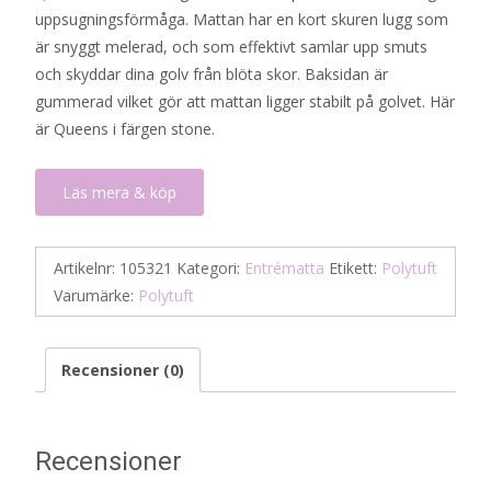
uppsugningsförmåga. Mattan har en kort skuren lugg som
är snyggt melerad, och som effektivt samlar upp smuts
och skyddar dina golv från blöta skor. Baksidan är
gummerad vilket gör att mattan ligger stabilt på golvet. Här
är Queens i färgen stone.
Läs mera & köp
Artikelnr:
105321
Kategori:
Entrématta
Etikett:
Polytuft
Varumärke:
Polytuft
Recensioner (0)
Recensioner