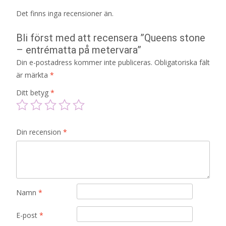
Det finns inga recensioner än.
Bli först med att recensera ”Queens stone
– entrématta på metervara”
Din e-postadress kommer inte publiceras.
Obligatoriska fält
är märkta
*
Ditt betyg
*
Din recension
*
Namn
*
E-post
*