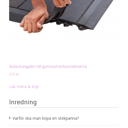
Avslutningslist till gymmatta/kennelmatta
215
kr
Läs mera & köp
Inredning
Varför ska man köpa en stekpanna?