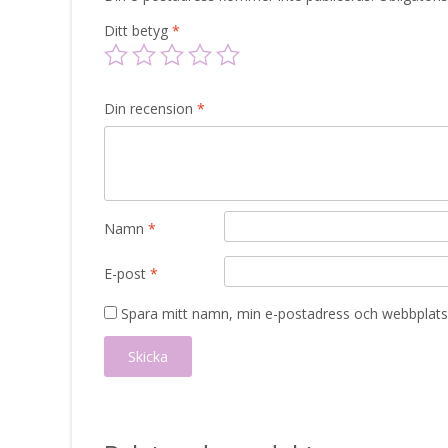
Ditt betyg
*
Din recension
*
Namn
*
E-post
*
Spara mitt namn, min e-postadress och webbplats 