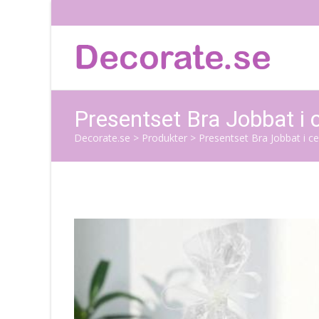
Presentset Bra Jobbat i c
Decorate.se
>
Produkter
>
Presentset Bra Jobbat i ce