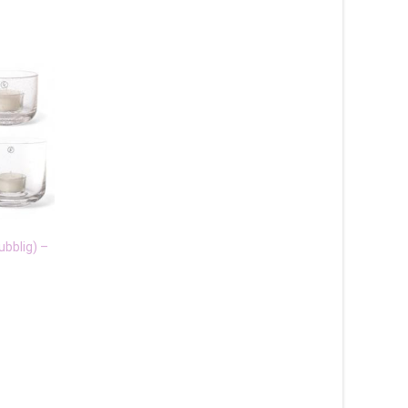
bubblig) –
Doftljus i glasburk med lock –
Ljuslykta Grenverk –
Ernst Kirchsteiger
119
kr
139
kr
Läs mer här & köp
Läs mer här & köp