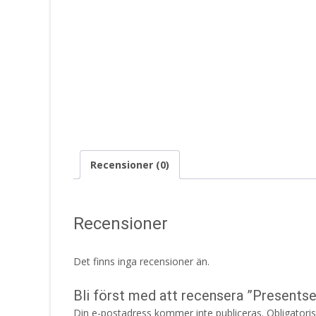
Recensioner (0)
Recensioner
Det finns inga recensioner än.
Bli först med att recensera ”Presentset
Din e-postadress kommer inte publiceras.
Obligatori