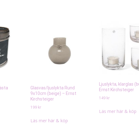
Ljuslykta, klarglas (
bästa
Glasvas/ljuslykta Rund
Ernst Kirchsteiger
9x10cm (beige) – Ernst
149
kr
Kirchsteiger
199
kr
Läs mer här & köp
Läs mer här & köp