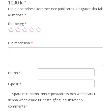
1000 kr”
Din e-postadress kommer inte publiceras.
Obligatoriska fält
är märkta
*
Ditt betyg
*
Din recension
*
Namn
*
E-post
*
Spara mitt namn, min e-postadress och webbplats i
denna webbläsare till nästa gång jag skriver en
kommentar.