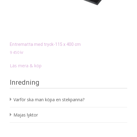
Entrematta med tryck-115 x 400 cm
9 450
kr
Läs mera & köp
Inredning
Varför ska man köpa en stekpanna?
Majas lyktor