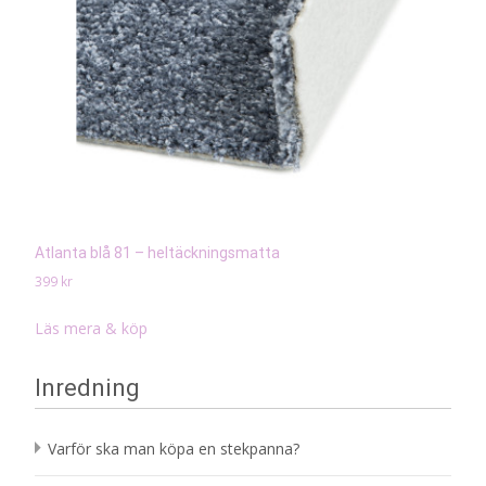
Atlanta blå 81 – heltäckningsmatta
399
kr
Läs mera & köp
Inredning
Varför ska man köpa en stekpanna?