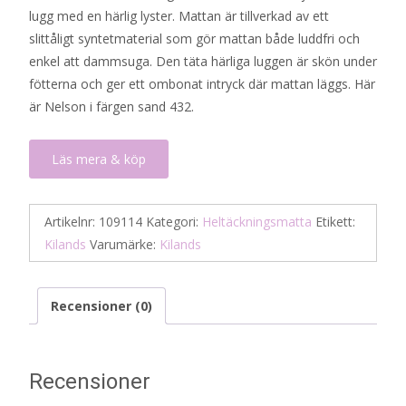
lugg med en härlig lyster. Mattan är tillverkad av ett
slittåligt syntetmaterial som gör mattan både luddfri och
enkel att dammsuga. Den täta härliga luggen är skön under
fötterna och ger ett ombonat intryck där mattan läggs. Här
är Nelson i färgen sand 432.
Läs mera & köp
Artikelnr:
109114
Kategori:
Heltäckningsmatta
Etikett:
Kilands
Varumärke:
Kilands
Recensioner (0)
Recensioner