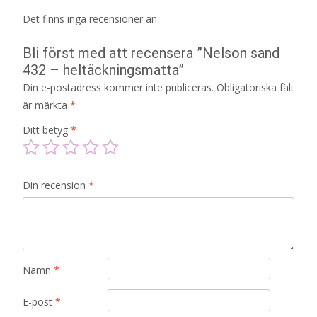
Det finns inga recensioner än.
Bli först med att recensera ”Nelson sand
432 – heltäckningsmatta”
Din e-postadress kommer inte publiceras.
Obligatoriska fält
är märkta
*
Ditt betyg
*
Din recension
*
Namn
*
E-post
*