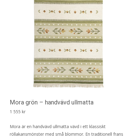
Mora grön – handvävd ullmatta
1 555
kr
Mora är en handvävd ullmatta vävd i ett klassiskt
röllakansmönster med små blommor. En traditionell frans