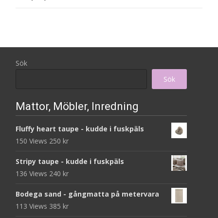
Sök
Sök
Mattor, Möbler, Inredning
Fluffy heart taupe - kudde i fuskpäls
150 Views
250
kr
Stripy taupe - kudde i fuskpäls
136 Views
240
kr
Bodega sand - gångmatta på metervara
113 Views
385
kr