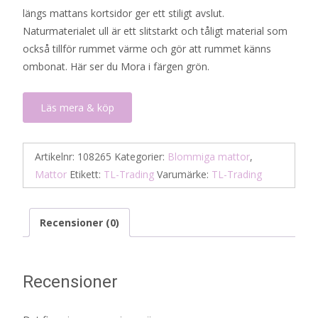
längs mattans kortsidor ger ett stiligt avslut.
Naturmaterialet ull är ett slitstarkt och tåligt material som
också tillför rummet värme och gör att rummet känns
ombonat. Här ser du Mora i färgen grön.
Läs mera & köp
Artikelnr:
108265
Kategorier:
Blommiga mattor
,
Mattor
Etikett:
TL-Trading
Varumärke:
TL-Trading
Recensioner (0)
Recensioner