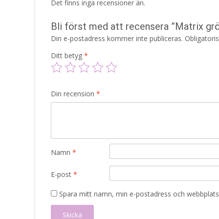
Det finns inga recensioner än.
Bli först med att recensera ”Matrix gr
Din e-postadress kommer inte publiceras.
Obligatori
Ditt betyg
*
Din recension
*
Namn
*
E-post
*
Spara mitt namn, min e-postadress och webbplats 