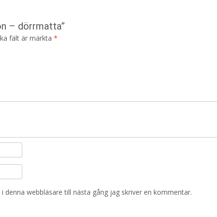
ön – dörrmatta”
ska fält är märkta
*
i denna webbläsare till nästa gång jag skriver en kommentar.