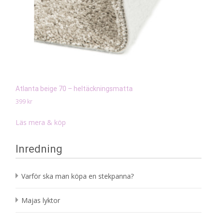
Atlanta beige 70 – heltäckningsmatta
399
kr
Läs mera & köp
Inredning
Varför ska man köpa en stekpanna?
Majas lyktor