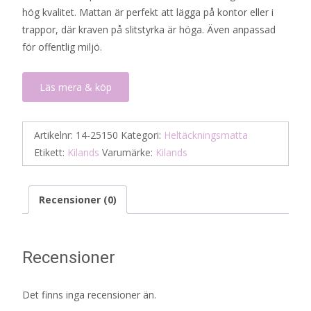
hög kvalitet. Mattan är perfekt att lägga på kontor eller i
trappor, där kraven på slitstyrka är höga. Även anpassad
för offentlig miljö.
Läs mera & köp
Artikelnr:
14-25150
Kategori:
Heltäckningsmatta
Etikett:
Kilands
Varumärke:
Kilands
Recensioner (0)
Recensioner
Det finns inga recensioner än.