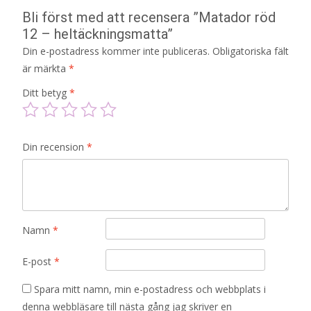
Bli först med att recensera ”Matador röd
12 – heltäckningsmatta”
Din e-postadress kommer inte publiceras.
Obligatoriska fält
är märkta
*
Ditt betyg
*
Din recension
*
Namn
*
E-post
*
Spara mitt namn, min e-postadress och webbplats i
denna webbläsare till nästa gång jag skriver en