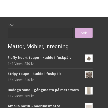
Sök
Sök
Mattor, Möbler, Inredning
Fluffy heart taupe - kudde i fuskpäls
146 Views
250
kr
Stripy taupe - kudde i fuskpäls
134 Views
240
kr
Bodega sand - gångmatta på metervara
112 Views
385
kr
Amalia natur - badrumsmatta