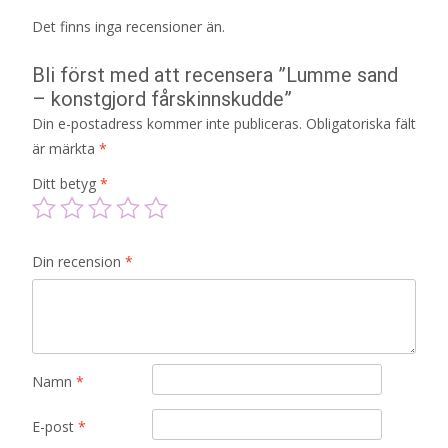
Det finns inga recensioner än.
Bli först med att recensera ”Lumme sand
– konstgjord fårskinnskudde”
Din e-postadress kommer inte publiceras.
Obligatoriska fält
är märkta
*
Ditt betyg
*
Din recension
*
Namn
*
E-post
*