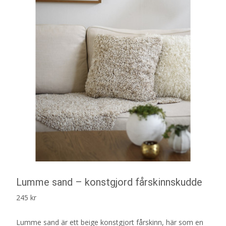
Lumme sand – konstgjord fårskinnskudde
245
kr
Lumme sand är ett beige konstgjort fårskinn, här som en