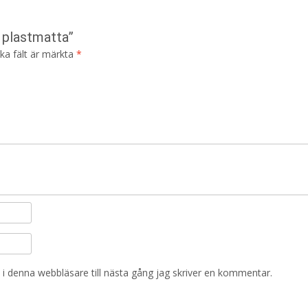
– plastmatta”
ska fält är märkta
*
i denna webbläsare till nästa gång jag skriver en kommentar.