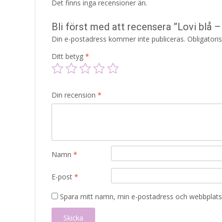
Det finns inga recensioner än.
Bli först med att recensera ”Lovi blå 
Din e-postadress kommer inte publiceras.
Obligatori
Ditt betyg
*
Din recension
*
Namn
*
E-post
*
Spara mitt namn, min e-postadress och webbplats 