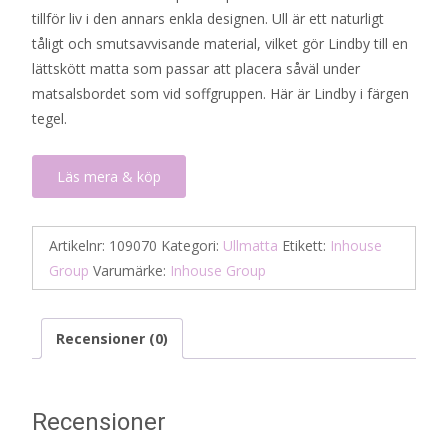
tillför liv i den annars enkla designen. Ull är ett naturligt
tåligt och smutsavvisande material, vilket gör Lindby till en
lättskött matta som passar att placera såväl under
matsalsbordet som vid soffgruppen. Här är Lindby i färgen
tegel.
Läs mera & köp
Artikelnr:
109070
Kategori:
Ullmatta
Etikett:
Inhouse
Group
Varumärke:
Inhouse Group
Recensioner (0)
Recensioner