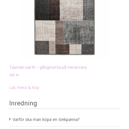
Tasman earth – gångmatta på metervara
465
kr
Läs mera & köp
Inredning
Varför ska man köpa en stekpanna?