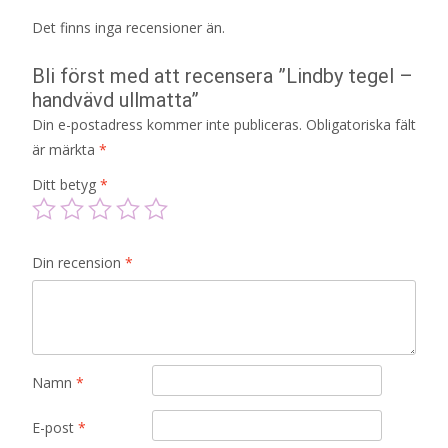
Det finns inga recensioner än.
Bli först med att recensera ”Lindby tegel –
handvävd ullmatta”
Din e-postadress kommer inte publiceras.
Obligatoriska fält
är märkta
*
Ditt betyg
*
Din recension
*
Namn
*
E-post
*