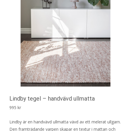
Lindby tegel – handvävd ullmatta
995
kr
Lindby är en handvävd ullmatta vävd av ett melerat ullgarn.
Den framträdande varpen skapar en textur i mattan och