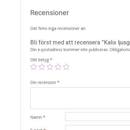
Recensioner
Det finns inga recensioner än.
Bli först med att recensera ”Kalix ljus
Din e-postadress kommer inte publiceras.
Obligatori
Ditt betyg
*
Din recension
*
Namn
*