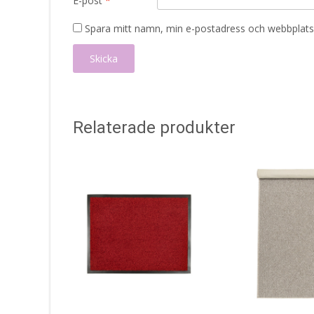
E-post
*
Spara mitt namn, min e-postadress och webbplats 
Relaterade produkter