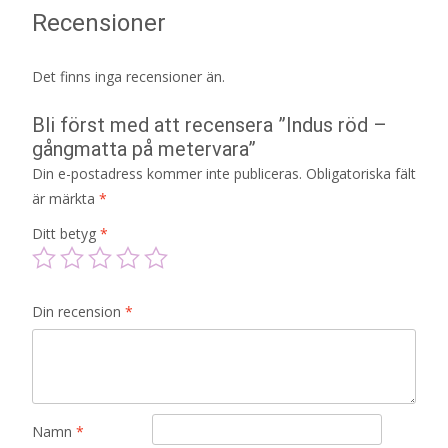
Recensioner
Det finns inga recensioner än.
Bli först med att recensera ”Indus röd –
gångmatta på metervara”
Din e-postadress kommer inte publiceras.
Obligatoriska fält
är märkta
*
Ditt betyg
*
Din recension
*
Namn
*