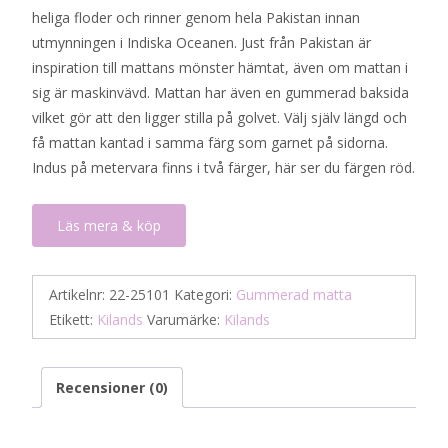
heliga floder och rinner genom hela Pakistan innan
utmynningen i Indiska Oceanen. Just från Pakistan är
inspiration till mattans mönster hämtat, även om mattan i
sig är maskinvävd. Mattan har även en gummerad baksida
vilket gör att den ligger stilla på golvet. Välj själv längd och
få mattan kantad i samma färg som garnet på sidorna.
Indus på metervara finns i två färger, här ser du färgen röd.
Läs mera & köp
Artikelnr:
22-25101
Kategori:
Gummerad matta
Etikett:
Kilands
Varumärke:
Kilands
Recensioner (0)