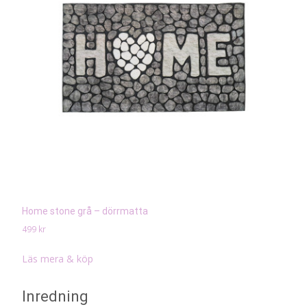
Home stone grå – dörrmatta
499
kr
Läs mera & köp
Inredning