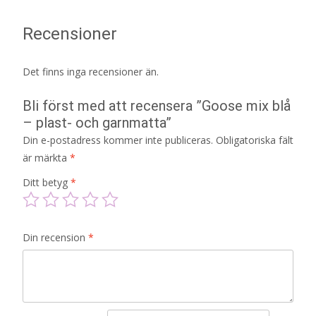
Recensioner
Det finns inga recensioner än.
Bli först med att recensera ”Goose mix blå
– plast- och garnmatta”
Din e-postadress kommer inte publiceras.
Obligatoriska fält
är märkta
*
Ditt betyg
*
Din recension
*