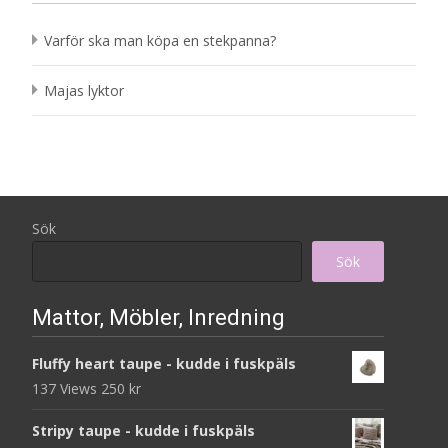
Varför ska man köpa en stekpanna?
Majas lyktor
Sök
Sök
Mattor, Möbler, Inredning
Fluffy heart taupe - kudde i fuskpäls
137 Views
250
kr
Stripy taupe - kudde i fuskpäls