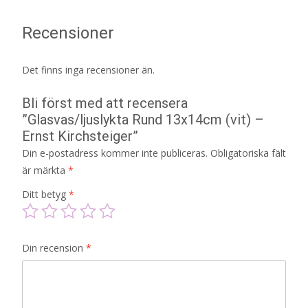
Recensioner
Det finns inga recensioner än.
Bli först med att recensera
”Glasvas/ljuslykta Rund 13x14cm (vit) –
Ernst Kirchsteiger”
Din e-postadress kommer inte publiceras.
Obligatoriska fält
är märkta
*
Ditt betyg
*
Din recension
*