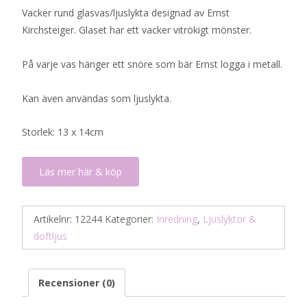
Vacker rund glasvas/ljuslykta designad av Ernst
Kirchsteiger. Glaset har ett vacker vitrökigt mönster.
På varje vas hänger ett snöre som bär Ernst logga i metall.
Kan även användas som ljuslykta.
Storlek: 13 x 14cm
Läs mer här & köp
Artikelnr:
12244
Kategorier:
Inredning
,
Ljuslyktor &
doftljus
Recensioner (0)