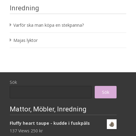
Inredning
Varför ska man köpa en stekpanna?
Majas lyktor
Sök
Sök
Mattor, Möbler, Inredning
Fluffy heart taupe - kudde i fuskpäls
137 Views
250
kr