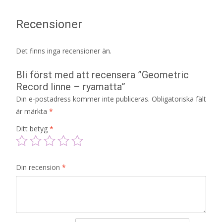
Recensioner
Det finns inga recensioner än.
Bli först med att recensera ”Geometric
Record linne – ryamatta”
Din e-postadress kommer inte publiceras.
Obligatoriska fält
är märkta
*
Ditt betyg
*
Din recension
*