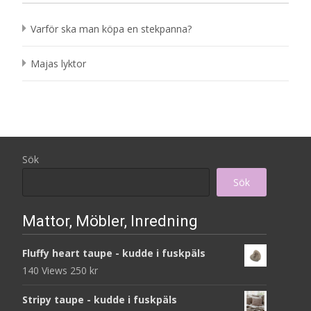
Varför ska man köpa en stekpanna?
Majas lyktor
Sök
Sök
Mattor, Möbler, Inredning
Fluffy heart taupe - kudde i fuskpäls
140 Views
250
kr
Stripy taupe - kudde i fuskpäls