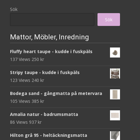
Sök
Sök
Mattor, Möbler, Inredning
Fluffy heart taupe - kudde i fuskpäls
137 Views
250
kr
Stripy taupe - kudde i fuskpäls
123 Views
240
kr
Bodega sand - gångmatta på metervara
105 Views
385
kr
Amalia natur - badrumsmatta
86 Views
937
kr
Hilton grå 95 - heltäckningsmatta