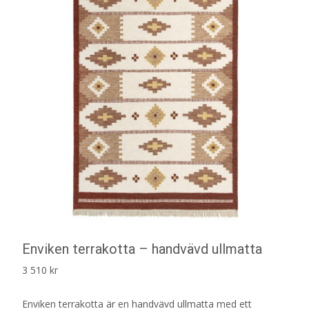
Enviken terrakotta – handvävd ullmatta
3 510
kr
Enviken terrakotta är en handvävd ullmatta med ett