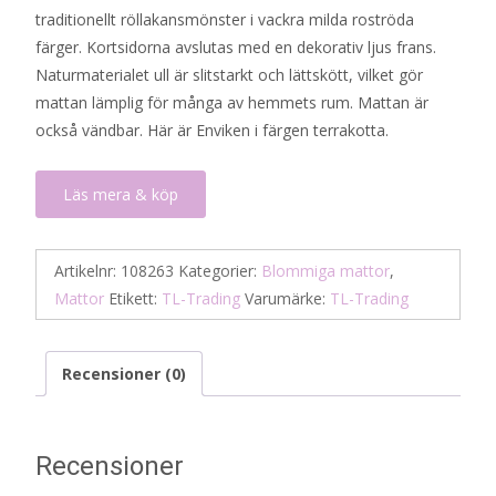
traditionellt röllakansmönster i vackra milda roströda
färger. Kortsidorna avslutas med en dekorativ ljus frans.
Naturmaterialet ull är slitstarkt och lättskött, vilket gör
mattan lämplig för många av hemmets rum. Mattan är
också vändbar. Här är Enviken i färgen terrakotta.
Läs mera & köp
Artikelnr:
108263
Kategorier:
Blommiga mattor
,
Mattor
Etikett:
TL-Trading
Varumärke:
TL-Trading
Recensioner (0)
Recensioner