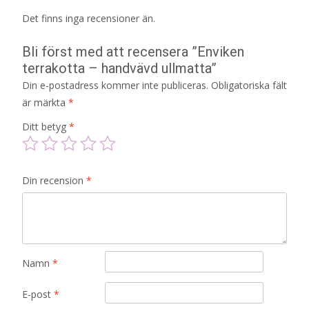
Det finns inga recensioner än.
Bli först med att recensera ”Enviken
terrakotta – handvävd ullmatta”
Din e-postadress kommer inte publiceras.
Obligatoriska fält
är märkta
*
Ditt betyg
*
Din recension
*
Namn
*
E-post
*