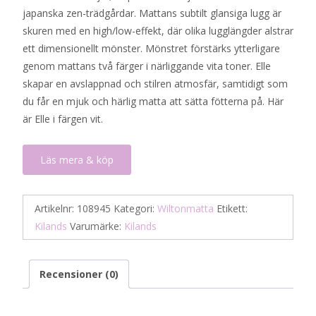
japanska zen-trädgårdar. Mattans subtilt glansiga lugg är
skuren med en high/low-effekt, där olika lugglängder alstrar
ett dimensionellt mönster. Mönstret förstärks ytterligare
genom mattans två färger i närliggande vita toner. Elle
skapar en avslappnad och stilren atmosfär, samtidigt som
du får en mjuk och härlig matta att sätta fötterna på. Här
är Elle i färgen vit.
Läs mera & köp
Artikelnr:
108945
Kategori:
Wiltonmatta
Etikett:
Kilands
Varumärke:
Kilands
Recensioner (0)