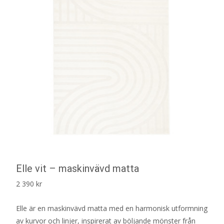
Elle vit – maskinvävd matta
2 390
kr
Elle är en maskinvävd matta med en harmonisk utformning
av kurvor och linjer, inspirerat av böljande mönster från