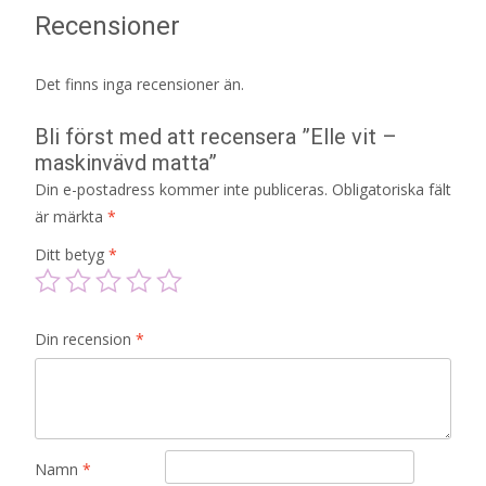
Recensioner
Det finns inga recensioner än.
Bli först med att recensera ”Elle vit –
maskinvävd matta”
Din e-postadress kommer inte publiceras.
Obligatoriska fält
är märkta
*
Ditt betyg
*
Din recension
*
Namn
*