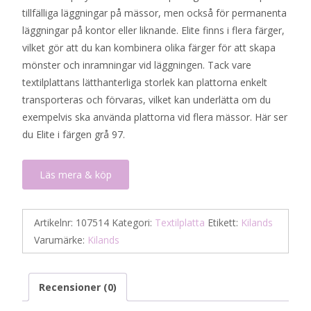
tillfälliga läggningar på mässor, men också för permanenta
läggningar på kontor eller liknande. Elite finns i flera färger,
vilket gör att du kan kombinera olika färger för att skapa
mönster och inramningar vid läggningen. Tack vare
textilplattans lätthanterliga storlek kan plattorna enkelt
transporteras och förvaras, vilket kan underlätta om du
exempelvis ska använda plattorna vid flera mässor. Här ser
du Elite i färgen grå 97.
Läs mera & köp
Artikelnr:
107514
Kategori:
Textilplatta
Etikett:
Kilands
Varumärke:
Kilands
Recensioner (0)