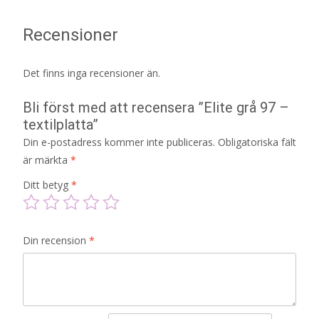
Recensioner
Det finns inga recensioner än.
Bli först med att recensera ”Elite grå 97 –
textilplatta”
Din e-postadress kommer inte publiceras.
Obligatoriska fält
är märkta
*
Ditt betyg
*
Din recension
*