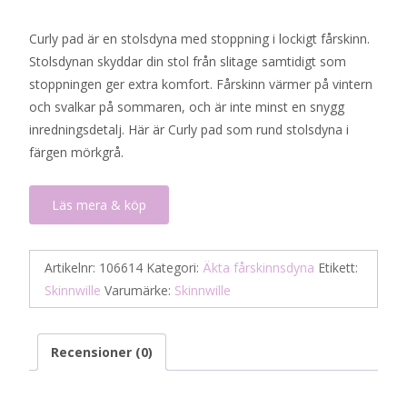
Curly pad är en stolsdyna med stoppning i lockigt fårskinn.
Stolsdynan skyddar din stol från slitage samtidigt som
stoppningen ger extra komfort. Fårskinn värmer på vintern
och svalkar på sommaren, och är inte minst en snygg
inredningsdetalj. Här är Curly pad som rund stolsdyna i
färgen mörkgrå.
Läs mera & köp
Artikelnr:
106614
Kategori:
Äkta fårskinnsdyna
Etikett:
Skinnwille
Varumärke:
Skinnwille
Recensioner (0)