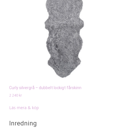
Curly silvergrå – dubbelt lockigt fårskinn
2 240
kr
Läs mera & köp
Inredning