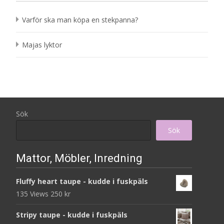
Varför ska man köpa en stekpanna?
Majas lyktor
Sök
Sök
Mattor, Möbler, Inredning
Fluffy heart taupe - kudde i fuskpäls
135 Views
250
kr
Stripy taupe - kudde i fuskpäls