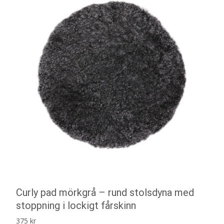
Curly pad mörkgrå – rund stolsdyna med
stoppning i lockigt fårskinn
375
kr