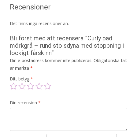
Recensioner
Det finns inga recensioner än.
Bli först med att recensera ”Curly pad
mörkgrå – rund stolsdyna med stoppning i
lockigt fårskinn”
Din e-postadress kommer inte publiceras.
Obligatoriska fält
är märkta
*
Ditt betyg
*
Din recension
*