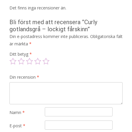
Det finns inga recensioner än.
Bli först med att recensera ”Curly
gotlandsgrå – lockigt fårskinn”
Din e-postadress kommer inte publiceras.
Obligatoriska fält
är märkta
*
Ditt betyg
*
Din recension
*
Namn
*
E-post
*