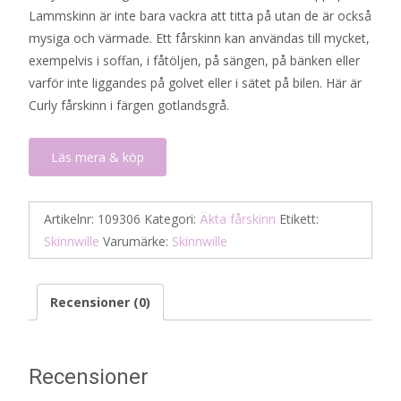
Lammskinn är inte bara vackra att titta på utan de är också
mysiga och värmade. Ett fårskinn kan användas till mycket,
exempelvis i soffan, i fåtöljen, på sängen, på bänken eller
varför inte liggandes på golvet eller i sätet på bilen. Här är
Curly fårskinn i färgen gotlandsgrå.
Läs mera & köp
Artikelnr:
109306
Kategori:
Äkta fårskinn
Etikett:
Skinnwille
Varumärke:
Skinnwille
Recensioner (0)
Recensioner