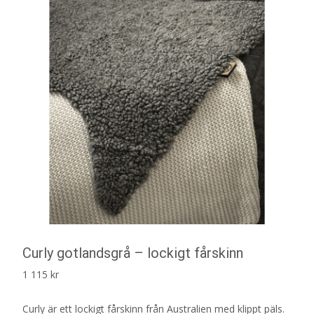
Curly gotlandsgrå – lockigt fårskinn
1 115
kr
Curly är ett lockigt fårskinn från Australien med klippt päls.