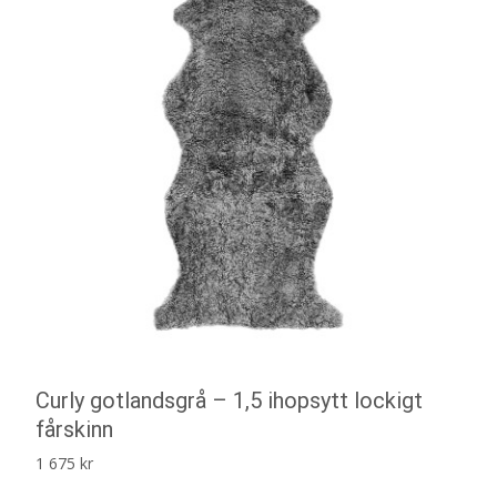
Curly gotlandsgrå – 1,5 ihopsytt lockigt
fårskinn
1 675
kr