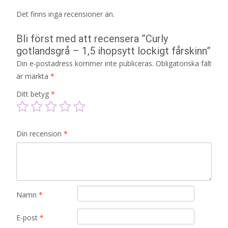
Det finns inga recensioner än.
Bli först med att recensera ”Curly
gotlandsgrå – 1,5 ihopsytt lockigt fårskinn”
Din e-postadress kommer inte publiceras.
Obligatoriska fält
är märkta
*
Ditt betyg
*
Din recension
*
Namn
*
E-post
*