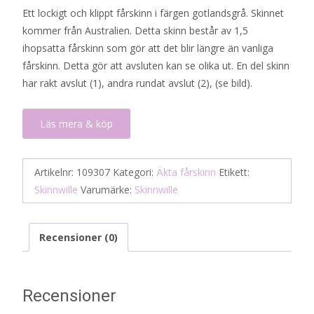
Ett lockigt och klippt fårskinn i färgen gotlandsgrå. Skinnet
kommer från Australien. Detta skinn består av 1,5
ihopsatta fårskinn som gör att det blir längre än vanliga
fårskinn. Detta gör att avsluten kan se olika ut. En del skinn
har rakt avslut (1), andra rundat avslut (2), (se bild).
Läs mera & köp
Artikelnr:
109307
Kategori:
Äkta fårskinn
Etikett:
Skinnwille
Varumärke:
Skinnwille
Recensioner (0)
Recensioner