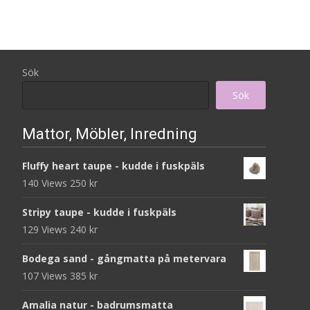
Sök
Sök
Mattor, Möbler, Inredning
Fluffy heart taupe - kudde i fuskpäls
140 Views
250
kr
Stripy taupe - kudde i fuskpäls
129 Views
240
kr
Bodega sand - gångmatta på metervara
107 Views
385
kr
Amalia natur - badrumsmatta