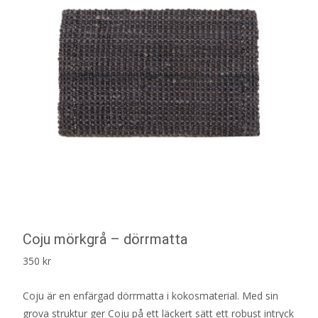
Coju mörkgrå – dörrmatta
350
kr
Coju är en enfärgad dörrmatta i kokosmaterial. Med sin
grova struktur ger Coju på ett läckert sätt ett robust intryck