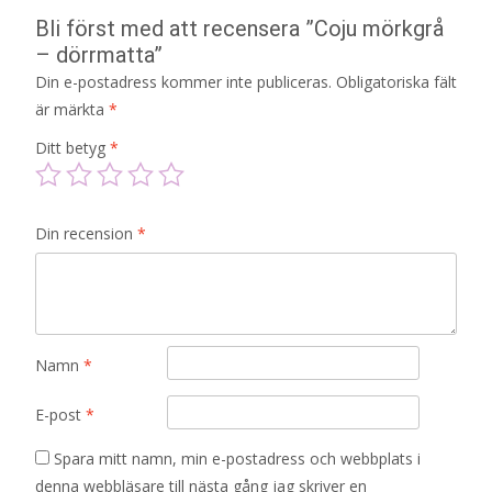
Bli först med att recensera ”Coju mörkgrå
– dörrmatta”
Din e-postadress kommer inte publiceras.
Obligatoriska fält
är märkta
*
Ditt betyg
*
Din recension
*
Namn
*
E-post
*
Spara mitt namn, min e-postadress och webbplats i
denna webbläsare till nästa gång jag skriver en