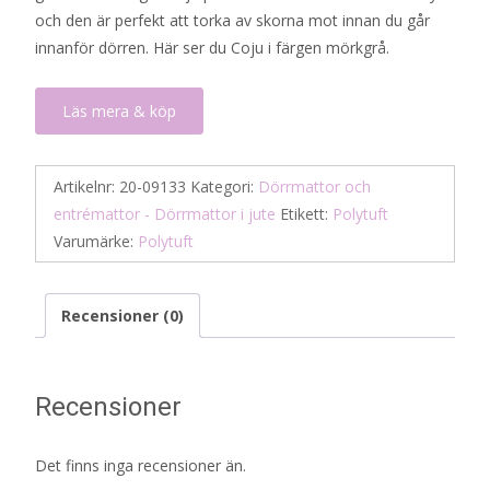
och den är perfekt att torka av skorna mot innan du går
innanför dörren. Här ser du Coju i färgen mörkgrå.
Läs mera & köp
Artikelnr:
20-09133
Kategori:
Dörrmattor och
entrémattor - Dörrmattor i jute
Etikett:
Polytuft
Varumärke:
Polytuft
Recensioner (0)
Recensioner
Det finns inga recensioner än.