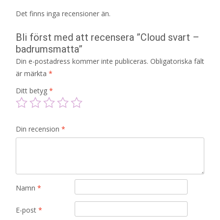
Det finns inga recensioner än.
Bli först med att recensera ”Cloud svart –
badrumsmatta”
Din e-postadress kommer inte publiceras.
Obligatoriska fält
är märkta
*
Ditt betyg
*
Din recension
*
Namn
*
E-post
*