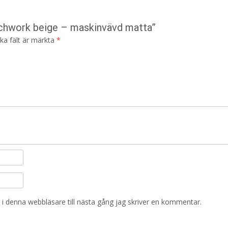
tchwork beige – maskinvävd matta”
ska fält är märkta
*
i denna webbläsare till nästa gång jag skriver en kommentar.