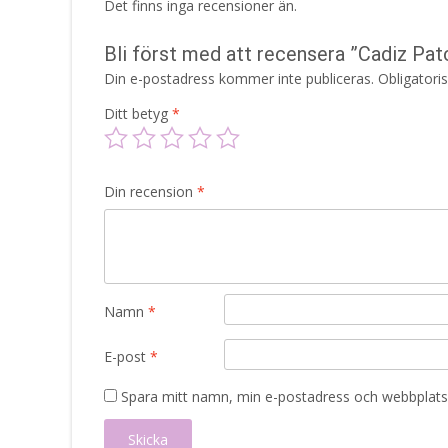
Det finns inga recensioner än.
Bli först med att recensera ”Cadiz Pa
Din e-postadress kommer inte publiceras.
Obligatori
Ditt betyg
*
Din recension
*
Namn
*
E-post
*
Spara mitt namn, min e-postadress och webbplats 