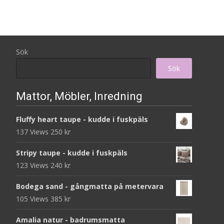
Sök
Sök
Mattor, Möbler, Inredning
Fluffy heart taupe - kudde i fuskpäls
137 Views
250
kr
Stripy taupe - kudde i fuskpäls
123 Views
240
kr
Bodega sand - gångmatta på metervara
105 Views
385
kr
Amalia natur - badrumsmatta