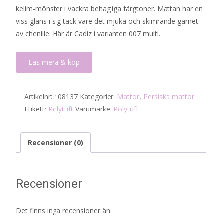
kelim-mönster i vackra behagliga färgtoner. Mattan har en
viss glans i sig tack vare det mjuka och skimrande garnet
av chenille. Här är Cadiz i varianten 007 multi.
Läs mera & köp
Artikelnr:
108137
Kategorier:
Mattor
,
Persiska mattor
Etikett:
Polytuft
Varumärke:
Polytuft
Recensioner (0)
Recensioner
Det finns inga recensioner än.