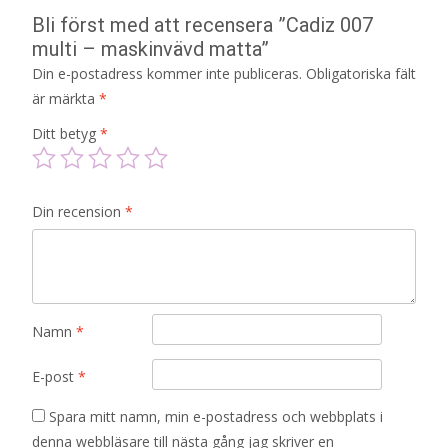
Bli först med att recensera ”Cadiz 007
multi – maskinvävd matta”
Din e-postadress kommer inte publiceras.
Obligatoriska fält
är märkta
*
Ditt betyg
*
Din recension
*
Namn
*
E-post
*
Spara mitt namn, min e-postadress och webbplats i
denna webbläsare till nästa gång jag skriver en