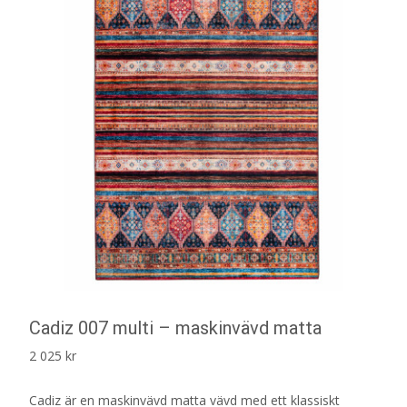
Cadiz 007 multi – maskinvävd matta
2 025
kr
Cadiz är en maskinvävd matta vävd med ett klassiskt