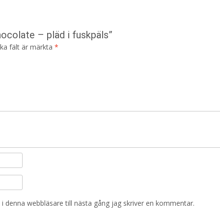
ocolate – pläd i fuskpäls”
ska fält är märkta
*
i denna webbläsare till nästa gång jag skriver en kommentar.