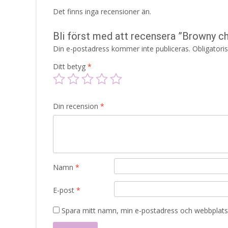
Det finns inga recensioner än.
Bli först med att recensera ”Browny ch
Din e-postadress kommer inte publiceras.
Obligatori
Ditt betyg
*
Din recension
*
Namn
*
E-post
*
Spara mitt namn, min e-postadress och webbplats 