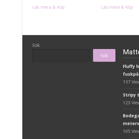
Läs mera & köp
Läs mera & köp
Sök
Matto
Sök
Fluffy 
fuskpä
137 Vi
Stripy 
123 Vi
Bodega
meterv
105 Vi