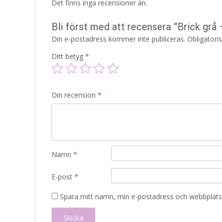
Det finns inga recensioner än.
Bli först med att recensera ”Brick gr
Din e-postadress kommer inte publiceras.
Obligatori
Ditt betyg
*
Din recension
*
Namn
*
E-post
*
Spara mitt namn, min e-postadress och webbplats 