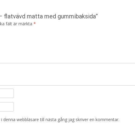
å – flatvävd matta med gummibaksida”
ska fält är märkta
*
i denna webbläsare till nästa gång jag skriver en kommentar.