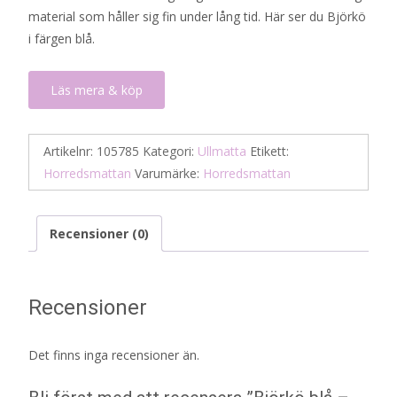
material som håller sig fin under lång tid. Här ser du Björkö
i färgen blå.
Läs mera & köp
Artikelnr:
105785
Kategori:
Ullmatta
Etikett:
Horredsmattan
Varumärke:
Horredsmattan
Recensioner (0)
Recensioner
Det finns inga recensioner än.