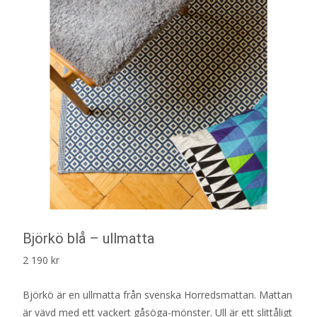
Björkö blå – ullmatta
2 190
kr
Björkö är en ullmatta från svenska Horredsmattan. Mattan
är vävd med ett vackert gåsöga-mönster. Ull är ett slittåligt