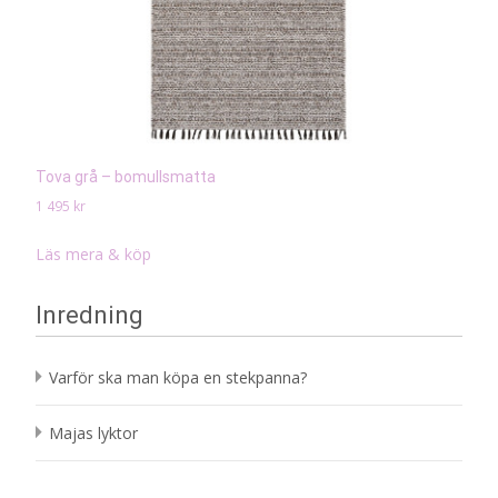
Tova grå – bomullsmatta
1 495
kr
Läs mera & köp
Inredning
Varför ska man köpa en stekpanna?
Majas lyktor