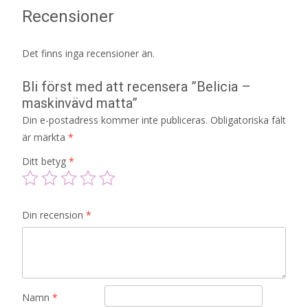
Recensioner
Det finns inga recensioner än.
Bli först med att recensera ”Belicia –
maskinvävd matta”
Din e-postadress kommer inte publiceras.
Obligatoriska fält
är märkta
*
Ditt betyg
*
Din recension
*
Namn
*