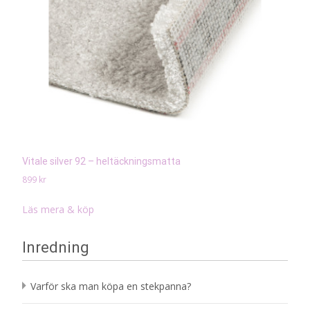
Vitale silver 92 – heltäckningsmatta
899
kr
Läs mera & köp
Inredning
Varför ska man köpa en stekpanna?