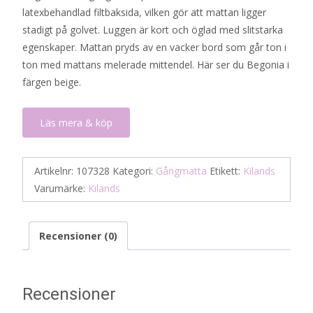
latexbehandlad filtbaksida, vilken gör att mattan ligger
stadigt på golvet. Luggen är kort och öglad med slitstarka
egenskaper. Mattan pryds av en vacker bord som går ton i
ton med mattans melerade mittendel. Här ser du Begonia i
färgen beige.
Läs mera & köp
Artikelnr:
107328
Kategori:
Gångmatta
Etikett:
Kilands
Varumärke:
Kilands
Recensioner (0)
Recensioner