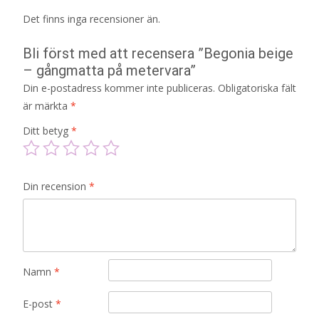
Det finns inga recensioner än.
Bli först med att recensera ”Begonia beige
– gångmatta på metervara”
Din e-postadress kommer inte publiceras.
Obligatoriska fält
är märkta
*
Ditt betyg
*
Din recension
*
Namn
*
E-post
*