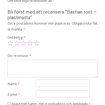
Det finns inga recensioner än.
Bli först med att recensera ”Bastian rost –
plastmatta”
Din e-postadress kommer inte publiceras.
Obligatoriska fält
är märkta
*
Ditt betyg
*
Din recension
*
Namn
*
E-post
*
Spara mitt namn, min e-postadress och webbplats i