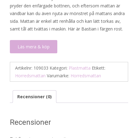
pryder den enfärgade bottnen, och eftersom mattan är
vändbar kan du även njuta av mönstret på mattans andra
sida. Mattan är enkel att renhålla och kan lätt torkas av,
samt tål att tvättas i maskin. Här är Bastian i färgen rost.
Läs mera & köp
Artikelnr:
109033
Kategori:
Plastmatta
Etikett:
Horredsmattan
Varumärke:
Horredsmattan
Recensioner (0)
Recensioner