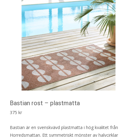
Bastian rost – plastmatta
375
kr
Bastian är en svenskvävd plastmatta i hög kvalitet från
Horredsmattan. Ett symmetriskt mönster av halvcirklar