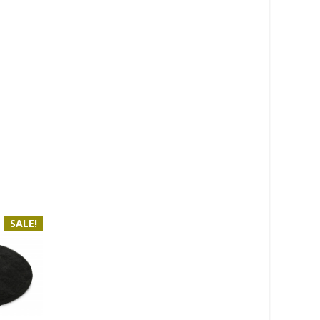
SALE!
SALE!