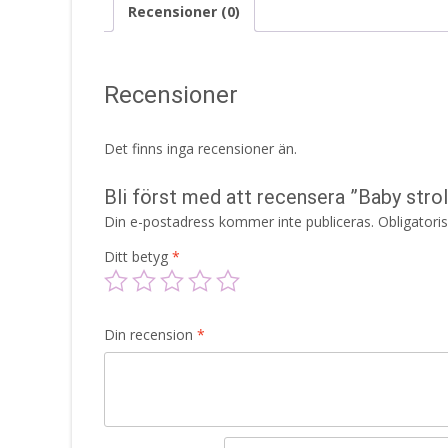
Recensioner (0)
Recensioner
Det finns inga recensioner än.
Bli först med att recensera ”Baby strolle
Din e-postadress kommer inte publiceras.
Obligatori
Ditt betyg
*
Din recension
*