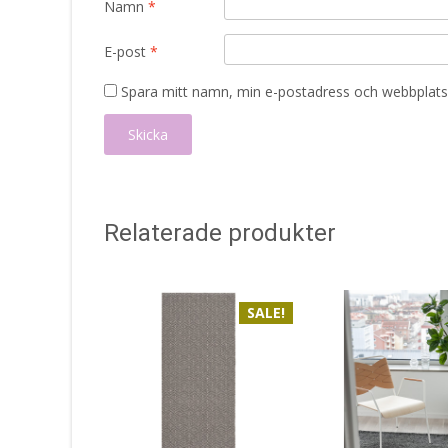
Namn
*
E-post
*
Spara mitt namn, min e-postadress och webbplats 
Relaterade produkter
SALE!