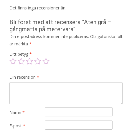
Det finns inga recensioner än.
Bli först med att recensera ”Aten grå –
gångmatta på metervara”
Din e-postadress kommer inte publiceras.
Obligatoriska fält
är märkta
*
Ditt betyg
*
Din recension
*
Namn
*
E-post
*