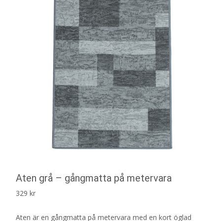
Aten grå – gångmatta på metervara
329
kr
Aten är en gångmatta på metervara med en kort öglad