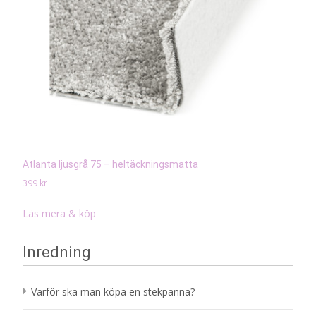
Atlanta ljusgrå 75 – heltäckningsmatta
399
kr
Läs mera & köp
Inredning
Varför ska man köpa en stekpanna?