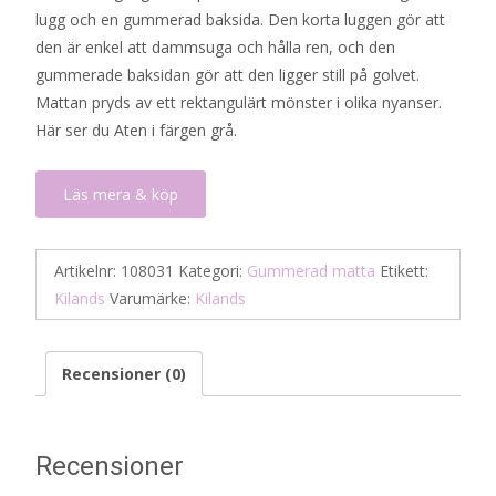
lugg och en gummerad baksida. Den korta luggen gör att
den är enkel att dammsuga och hålla ren, och den
gummerade baksidan gör att den ligger still på golvet.
Mattan pryds av ett rektangulärt mönster i olika nyanser.
Här ser du Aten i färgen grå.
Läs mera & köp
Artikelnr:
108031
Kategori:
Gummerad matta
Etikett:
Kilands
Varumärke:
Kilands
Recensioner (0)
Recensioner