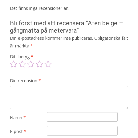
Det finns inga recensioner än.
Bli först med att recensera ”Aten beige –
gångmatta på metervara”
Din e-postadress kommer inte publiceras.
Obligatoriska fält
är märkta
*
Ditt betyg
*
Din recension
*
Namn
*
E-post
*