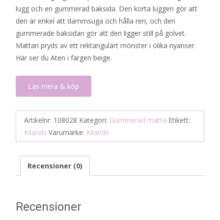
lugg och en gummerad baksida. Den korta luggen gör att
den är enkel att dammsuga och hålla ren, och den
gummerade baksidan gör att den ligger still på golvet.
Mattan pryds av ett rektangulärt mönster i olika nyanser.
Här ser du Aten i färgen beige.
Läs mera & köp
Artikelnr:
108028
Kategori:
Gummerad matta
Etikett:
Kilands
Varumärke:
Kilands
Recensioner (0)
Recensioner