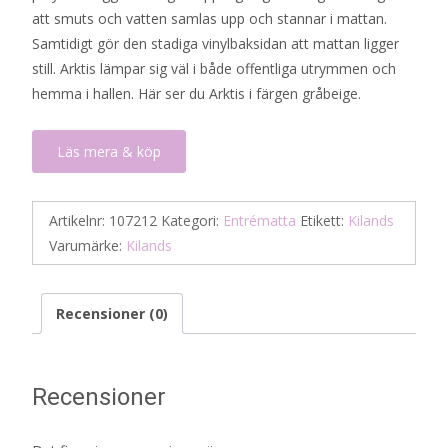
att smuts och vatten samlas upp och stannar i mattan.
Samtidigt gör den stadiga vinylbaksidan att mattan ligger
still. Arktis lämpar sig väl i både offentliga utrymmen och
hemma i hallen. Här ser du Arktis i färgen gråbeige.
Läs mera & köp
Artikelnr:
107212
Kategori:
Entrématta
Etikett:
Kilands
Varumärke:
Kilands
Recensioner (0)
Recensioner