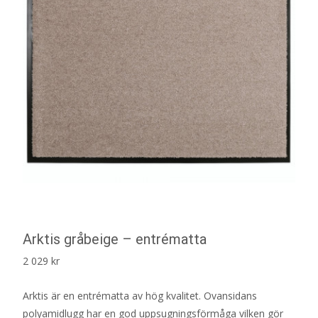
Arktis gråbeige – entrématta
2 029
kr
Arktis är en entrématta av hög kvalitet. Ovansidans
polyamidlugg har en god uppsugningsförmåga vilken gör