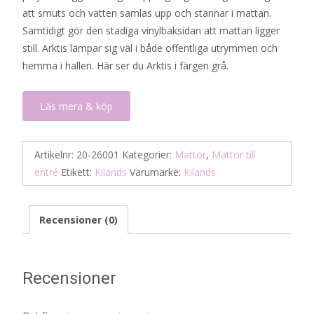
att smuts och vatten samlas upp och stannar i mattan.
Samtidigt gör den stadiga vinylbaksidan att mattan ligger
still. Arktis lämpar sig väl i både offentliga utrymmen och
hemma i hallen. Här ser du Arktis i färgen grå.
Läs mera & köp
Artikelnr:
20-26001
Kategorier:
Mattor
,
Mattor till
entré
Etikett:
Kilands
Varumärke:
Kilands
Recensioner (0)
Recensioner