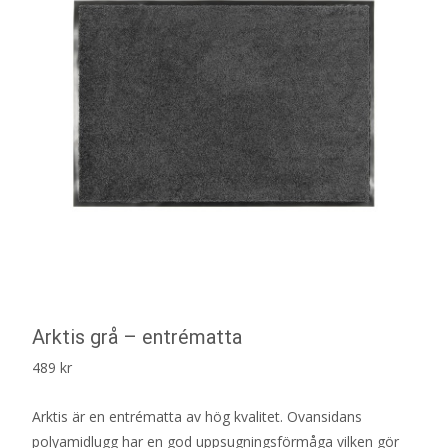
Arktis grå – entrématta
489
kr
Arktis är en entrématta av hög kvalitet. Ovansidans
polyamidlugg har en god uppsugningsförmåga vilken gör